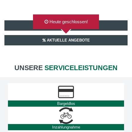
Heute geschlossen!
AUF GOOGLEMAPS ANZEIGEN
AKTUELLE ANGEBOTE
UNSERE
SERVICELEISTUNGEN
Bargeldlos
Inzahlungnahme