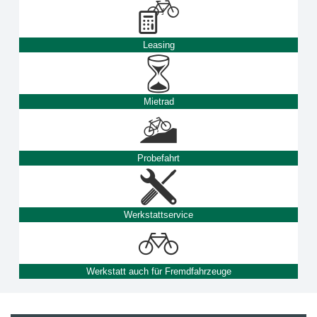
Leasing
Mietrad
Probefahrt
Werkstattservice
Werkstatt auch für Fremdfahrzeuge