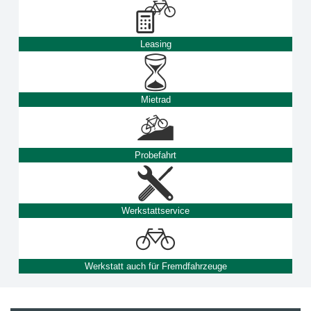
Leasing
Mietrad
Probefahrt
Werkstattservice
Werkstatt auch für Fremdfahrzeuge