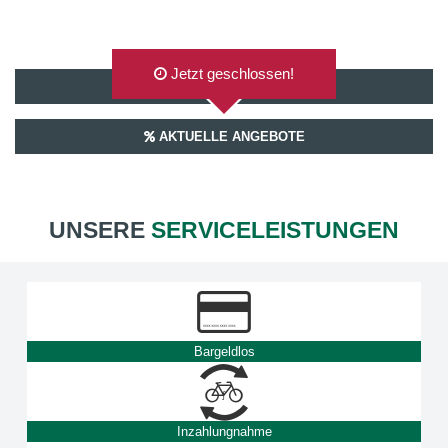
Jetzt geschlossen!
AUF GOOGLEMAPS ANZEIGEN
AKTUELLE ANGEBOTE
UNSERE
SERVICELEISTUNGEN
Bargeldlos
Inzahlungnahme