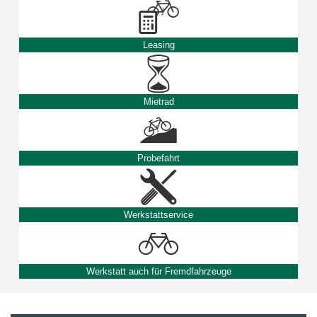
Leasing
Mietrad
Probefahrt
Werkstattservice
Werkstatt auch für Fremdfahrzeuge