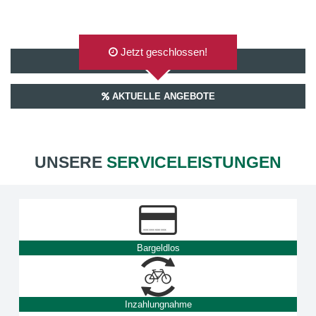
Jetzt geschlossen!
AUF GOOGLEMAPS ANZEIGEN
AKTUELLE ANGEBOTE
UNSERE
SERVICELEISTUNGEN
Bargeldlos
Inzahlungnahme