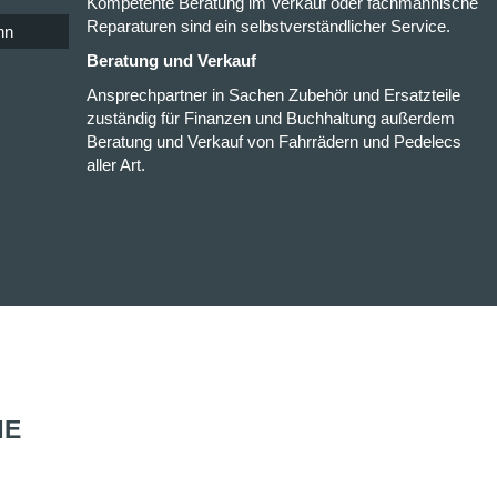
Kompetente Beratung im Verkauf oder fachmännische
Reparaturen sind ein selbstverständlicher Service.
nn
Beratung und Verkauf
Ansprechpartner in Sachen Zubehör und Ersatzteile
zuständig für Finanzen und Buchhaltung außerdem
Beratung und Verkauf von Fahrrädern und Pedelecs
aller Art.
HE