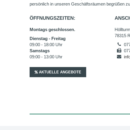
persönlich in unseren Geschäftsräumen begrüßen zu
ÖFFNUNGSZEITEN:
ANSCH
Montags geschlossen.
Hölltur
78315 R
Dienstag - Freitag
09:00 - 18:00 Uhr
07
Samstags
07
09:00 - 13:00 Uhr
in
AKTUELLE ANGEBOTE