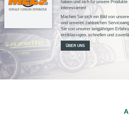
haben und sich für unsere Produkte
interessieren!
Machen Sie sich ein Bild von unse
und unseren zahlreichen Serviceange
Sie von unserer langjährigen Erfah
erstklassigen, schnellen und zuverl
ÜBER UNS
A