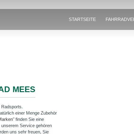
STARTSEITE
FAHRRADVE
AD MEES
 Radsports.
natürlich einer Menge Zubehör
Marken
" finden Sie eine
u unserem Service gehören
rden uns sehr freuen, Sie