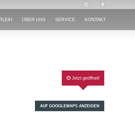
RLEIH
ÜBER UNS
SERVICE
KONTAKT
Jetzt geöffnet!
AUF GOOGLEMAPS ANZEIGEN