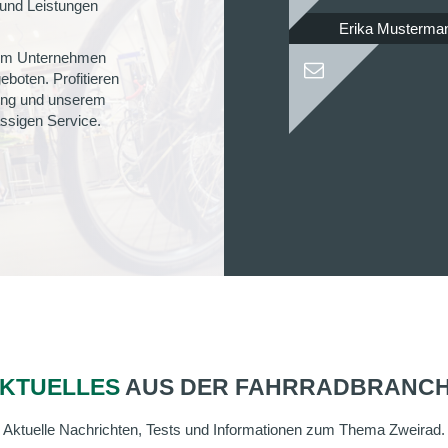
 und Leistungen
Erika Musterma
rem Unternehmen
boten. Profitieren
rung und unserem
ässigen Service.
KTUELLES
AUS DER FAHRRADBRANC
Aktuelle Nachrichten, Tests und Informationen zum Thema Zweirad.