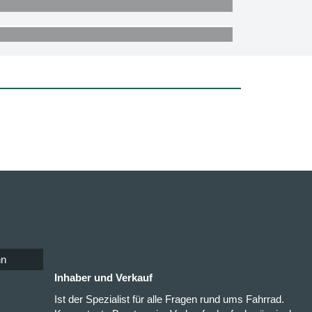
nn
Inhaber und Verkauf
Ist der Spezialist für alle Fragen rund ums Fahrrad.