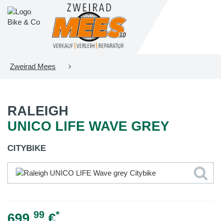
Zweirad Mees
RALEIGH
UNICO LIFE WAVE GREY
CITYBIKE
99
*
699,
€