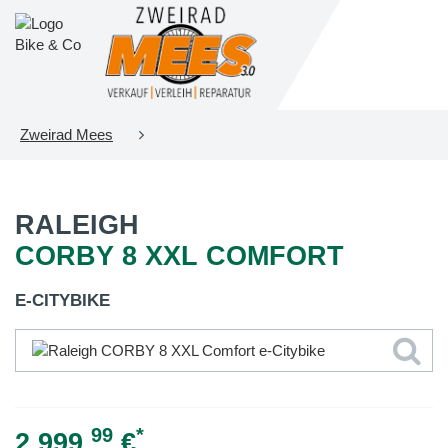
Zweirad Mees
RALEIGH
CORBY 8 XXL COMFORT
E-CITYBIKE
99
*
2.999,
€