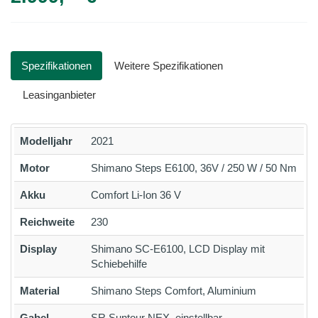
Spezifikationen
Weitere Spezifikationen
Leasinganbieter
Modelljahr
2021
Motor
Shimano Steps E6100, 36V / 250 W / 50 Nm
Akku
Comfort Li-Ion 36 V
Reichweite
230
Display
Shimano SC-E6100, LCD Display mit
Schiebehilfe
Material
Shimano Steps Comfort, Aluminium
Gabel
SR Suntour NEX, einstellbar