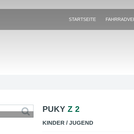
STARTSEITE
FAHRRADVE
PUKY
Z 2
KINDER / JUGEND