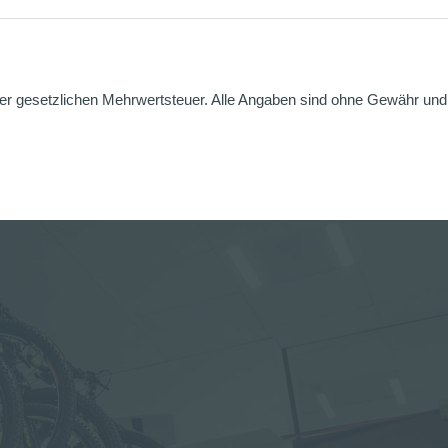
er gesetzlichen Mehrwertsteuer. Alle Angaben sind ohne Gewähr und g