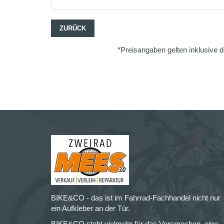
ZURÜCK
*Preisangaben gelten inklusive d
BIKE&CO - das ist im Fahrrad-Fachhandel nicht nur
ein Aufkleber an der Tür.
BIKE&CO steht vielmehr für das Versprechen, eine