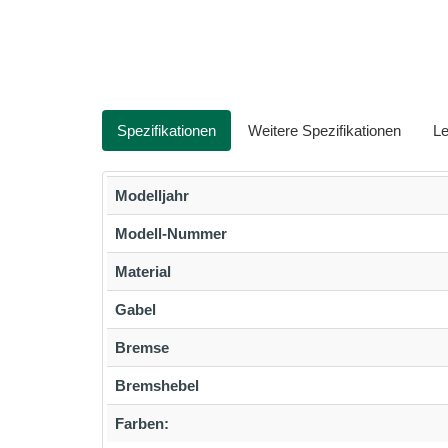
Spezifikationen
Weitere Spezifikationen
Le
Modelljahr
Modell-Nummer
Material
Gabel
Bremse
Bremshebel
Farben: