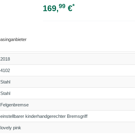
99
*
169,
€
asinganbieter
2018
4102
Stahl
Stahl
Felgenbremse
einstellbarer kinderhandgerechter Bremsgriff
lovely pink