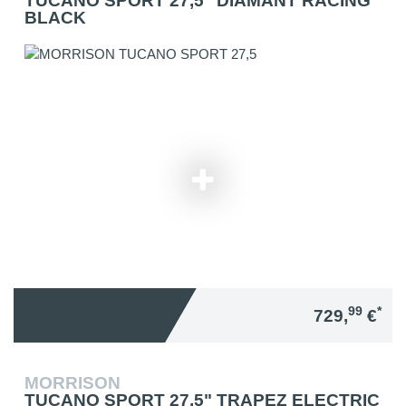
TUCANO SPORT 27,5" DIAMANT RACING
BLACK
99
*
729,
€
MORRISON
TUCANO SPORT 27,5" TRAPEZ ELECTRIC