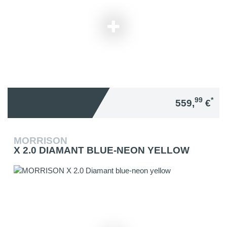
99
*
559,
€
MORRISON
X 2.0 DIAMANT BLUE-NEON YELLOW