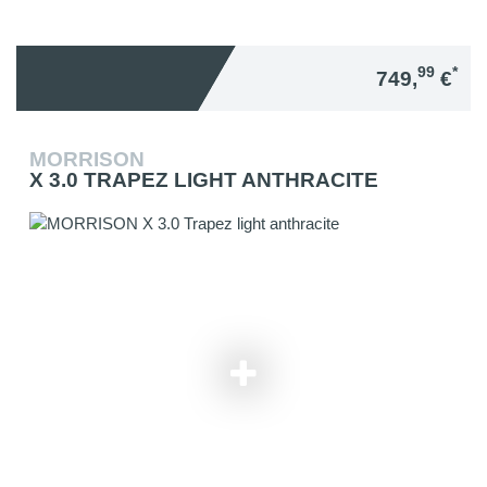
99
*
749,
€
MORRISON
X 3.0 TRAPEZ LIGHT ANTHRACITE