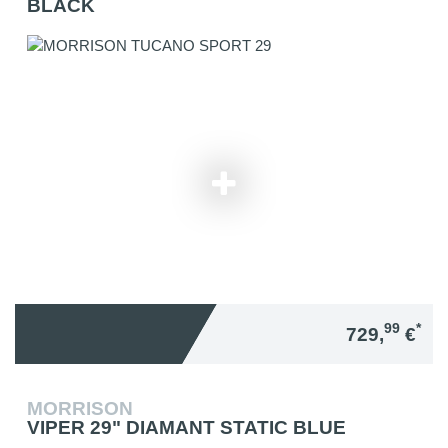
BLACK
99
*
729,
€
MORRISON
VIPER 29" DIAMANT STATIC BLUE