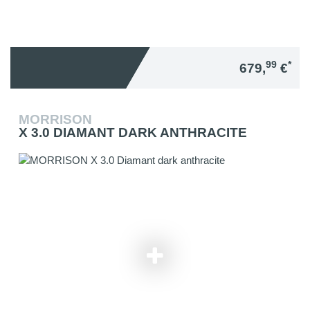
99
*
679,
€
MORRISON
X 3.0 DIAMANT DARK ANTHRACITE