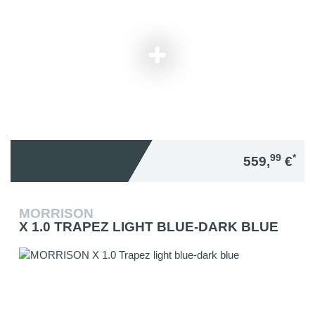
99
*
559,
€
MORRISON
X 1.0 TRAPEZ LIGHT BLUE-DARK BLUE