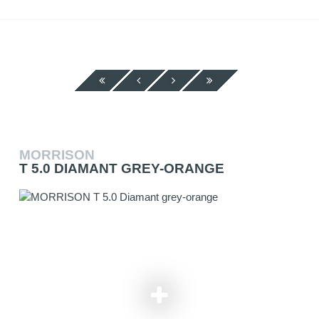
MORRISON
T 5.0 DIAMANT GREY-ORANGE