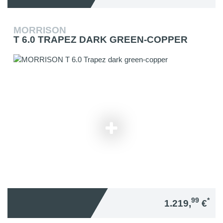
MORRISON
T 6.0 TRAPEZ DARK GREEN-COPPER
99
*
1.219,
€