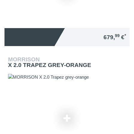
99
*
679,
€
MORRISON
X 2.0 TRAPEZ GREY-ORANGE