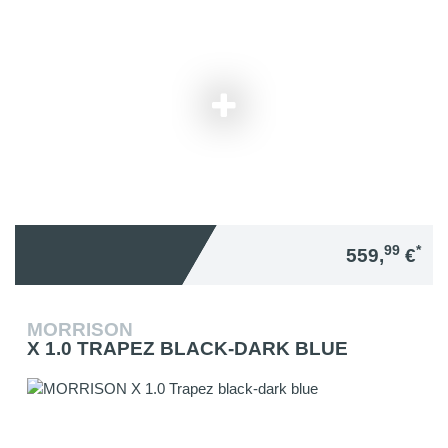
99
*
559,
€
MORRISON
X 1.0 TRAPEZ BLACK-DARK BLUE