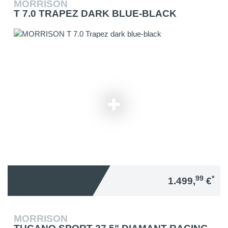
MORRISON
T 7.0 TRAPEZ DARK BLUE-BLACK
99
*
1.499,
€
MORRISON