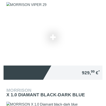
99
*
929,
€
MORRISON
X 1.0 DIAMANT BLACK-DARK BLUE