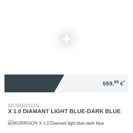
99
*
559,
€
MORRISON
X 1.0 DIAMANT LIGHT BLUE-DARK BLUE