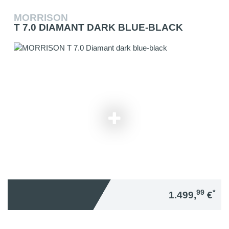
MORRISON
T 7.0 DIAMANT DARK BLUE-BLACK
99
*
1.499,
€