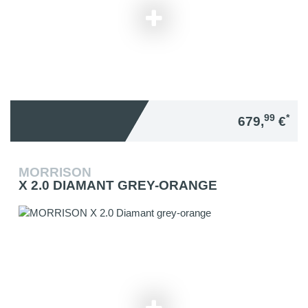
99
*
679,
€
MORRISON
X 2.0 DIAMANT GREY-ORANGE