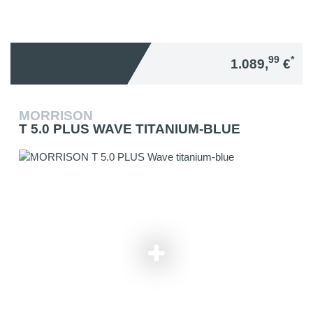
99
*
1.089,
€
MORRISON
T 5.0 PLUS WAVE TITANIUM-BLUE