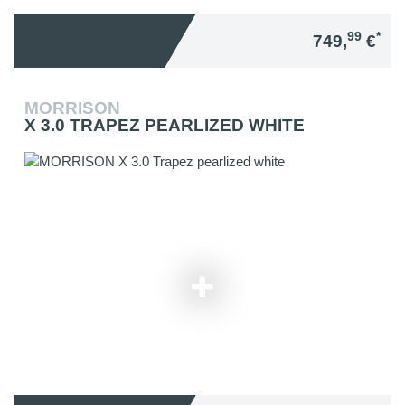
99
*
749,
€
MORRISON
X 3.0 TRAPEZ PEARLIZED WHITE