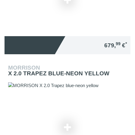
99
*
679,
€
MORRISON
X 2.0 TRAPEZ BLUE-NEON YELLOW