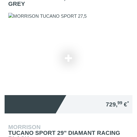
GREY
99
*
729,
€
MORRISON
TUCANO SPORT 29" DIAMANT RACING