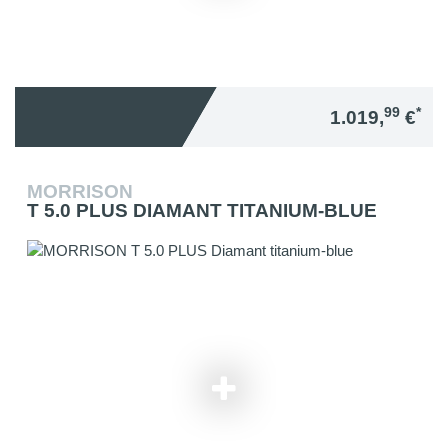
99
*
1.019,
€
MORRISON
T 5.0 PLUS DIAMANT TITANIUM-BLUE