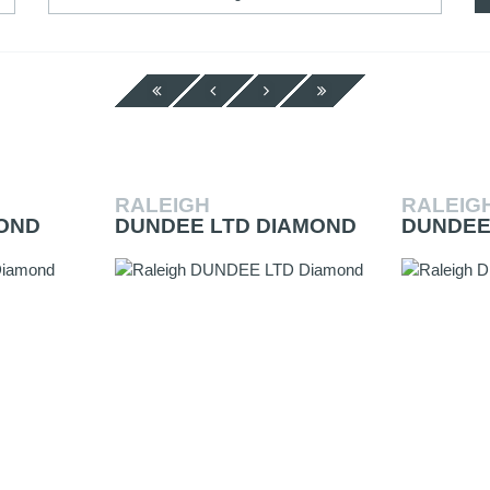
RALEIGH
RALEIG
MOND
DUNDEE LTD DIAMOND
DUNDEE