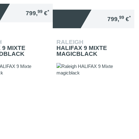
99
*
799,
€
99
*
799,
€
H
RALEIGH
 9 MIXTE
HALIFAX 9 MIXTE
DBLACK
MAGICBLACK