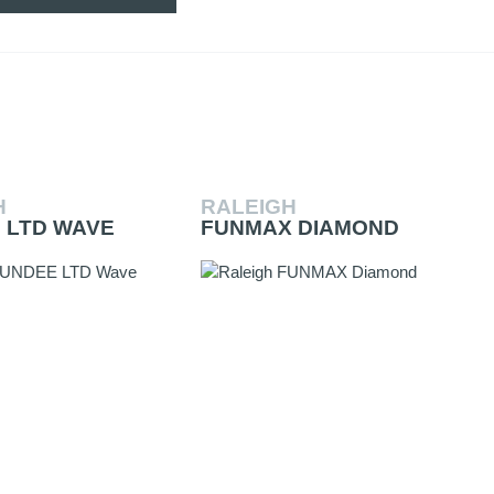
H
RALEIGH
 LTD WAVE
FUNMAX DIAMOND