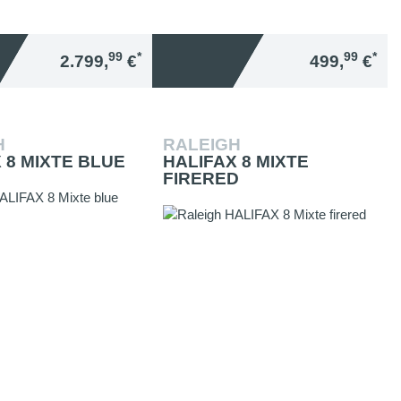
99
*
99
*
2.799,
€
499,
€
H
RALEIGH
 8 MIXTE BLUE
HALIFAX 8 MIXTE
FIRERED