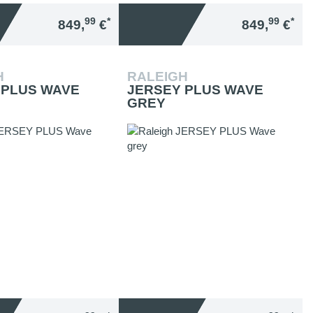
99
*
99
*
849,
€
849,
€
H
RALEIGH
 PLUS WAVE
JERSEY PLUS WAVE
GREY