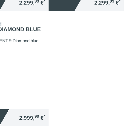
99
*
99
*
2.299,
€
2.299,
€
H
 DIAMOND BLUE
99
*
2.999,
€