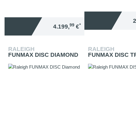
2
99
*
4.199,
€
RALEIGH
RALEIGH
FUNMAX DISC DIAMOND
FUNMAX DISC T