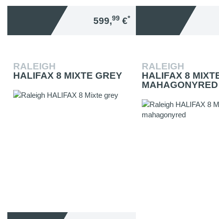
99
*
599,
€
RALEIGH
RALEIGH
HALIFAX 8 MIXTE GREY
HALIFAX 8 MIXT
MAHAGONYRED