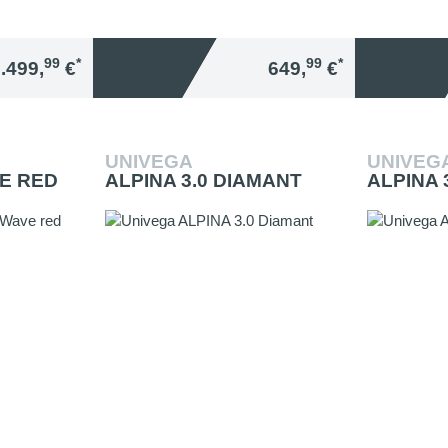
99
*
99
*
.499,
€
649,
€
UNIVEGA
UNIVEG
VE RED
ALPINA 3.0 DIAMANT
ALPINA 