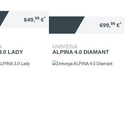
99
*
649,
€
99
*
699,
€
A
UNIVEGA
3.0 LADY
ALPINA 4.0 DIAMANT