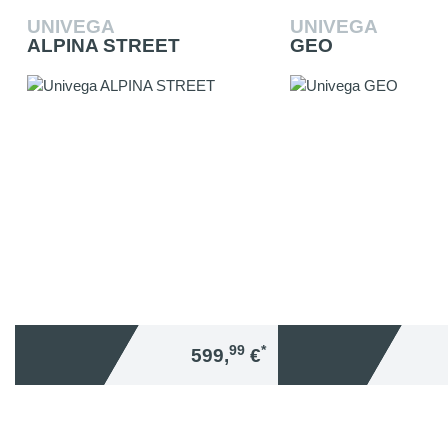
UNIVEGA
UNIVEGA
ALPINA STREET
GEO
99
*
599,
€