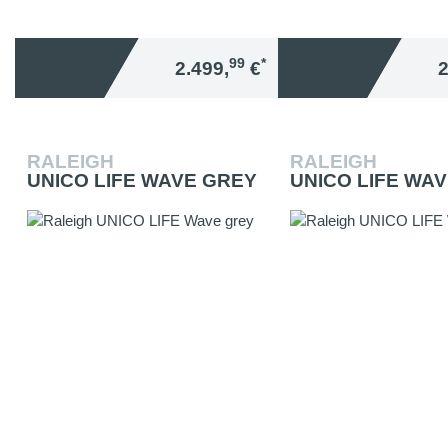
99
*
2.499,
€
2
RALEIGH
RALEIGH
UNICO LIFE WAVE GREY
UNICO LIFE WA