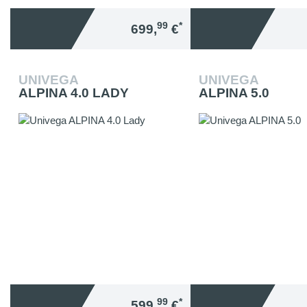
99
*
699,
€
UNIVEGA
UNIVEGA
ALPINA 4.0 LADY
ALPINA 5.0
99
*
599,
€