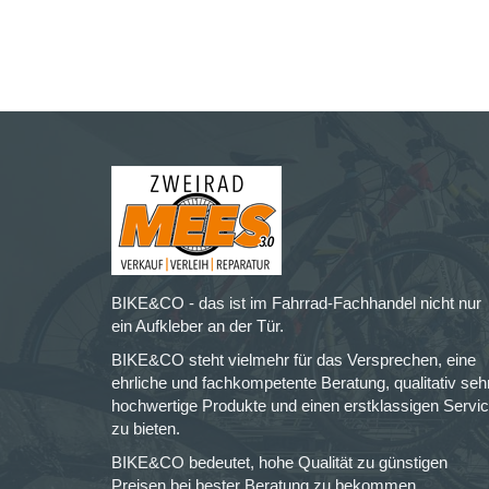
BIKE&CO - das ist im Fahrrad-Fachhandel nicht nur
ein Aufkleber an der Tür.
BIKE&CO steht vielmehr für das Versprechen, eine
ehrliche und fachkompetente Beratung, qualitativ seh
hochwertige Produkte und einen erstklassigen Servi
zu bieten.
BIKE&CO bedeutet, hohe Qualität zu günstigen
Preisen bei bester Beratung zu bekommen.