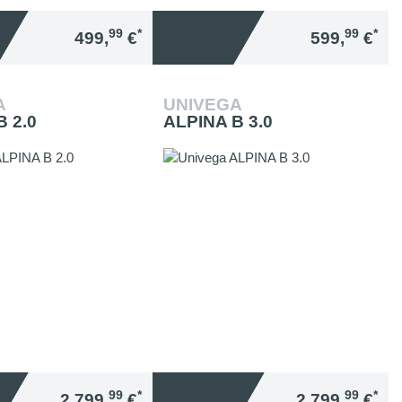
99
*
99
*
499,
€
599,
€
A
UNIVEGA
B 2.0
ALPINA B 3.0
99
*
99
*
2.799,
€
2.799,
€