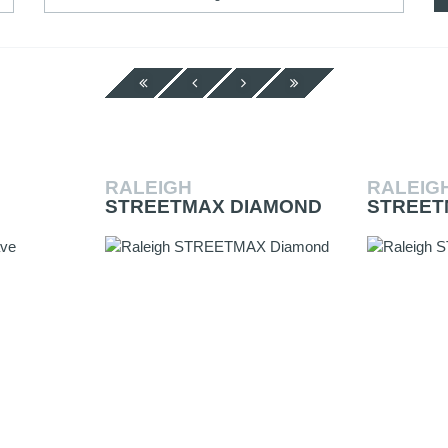
RALEIGH
RALEIG
STREETMAX DIAMOND
STREET