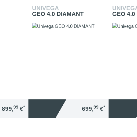
UNIVEGA
UNIVEG
GEO 4.0 DIAMANT
GEO 4.0
99
*
99
*
899,
€
699,
€