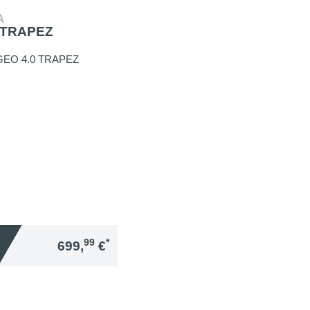
A
 TRAPEZ
99
*
699,
€