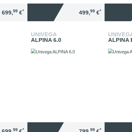
99
*
99
*
699,
€
499,
€
UNIVEGA
UNIVEG
ALPINA 6.0
ALPINA 
99
*
99
*
699,
€
799,
€