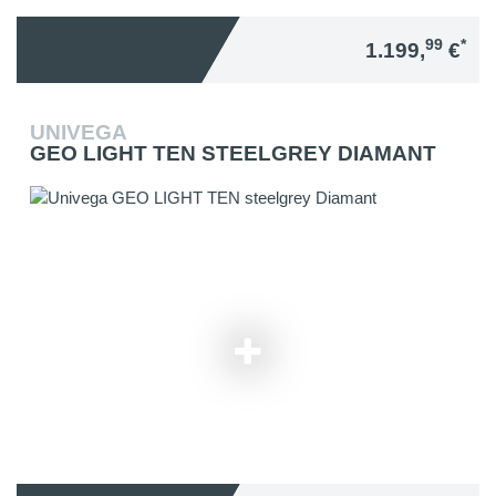
99
*
1.199,
€
UNIVEGA
GEO LIGHT TEN STEELGREY DIAMANT