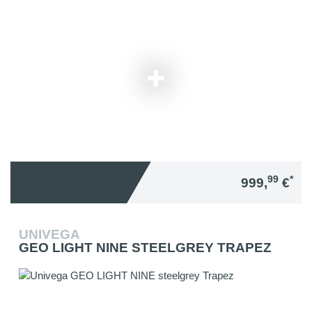
99
*
999,
€
UNIVEGA
GEO LIGHT NINE STEELGREY TRAPEZ