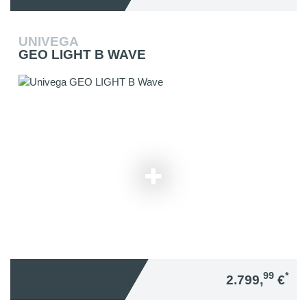
UNIVEGA
GEO LIGHT B WAVE
99
*
2.799,
€