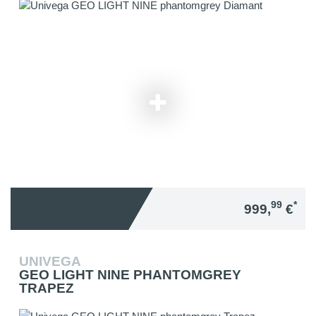
99
*
999,
€
UNIVEGA
GEO LIGHT NINE PHANTOMGREY
TRAPEZ