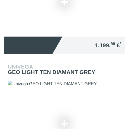
99
*
1.199,
€
UNIVEGA
GEO LIGHT TEN DIAMANT GREY