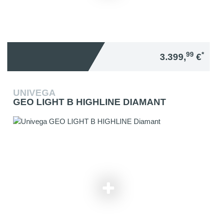
99
*
3.399,
€
UNIVEGA
GEO LIGHT B HIGHLINE DIAMANT