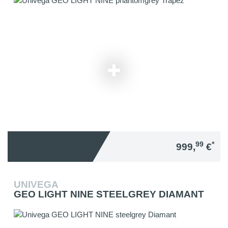
99
*
999,
€
UNIVEGA
GEO LIGHT NINE STEELGREY DIAMANT