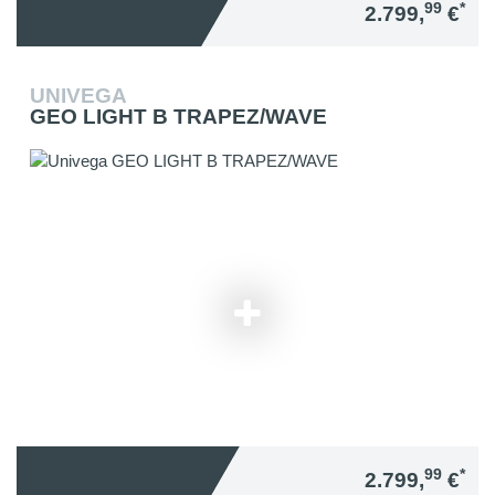
99
*
2.799,
€
UNIVEGA
GEO LIGHT B TRAPEZ/WAVE
99
*
2.799,
€