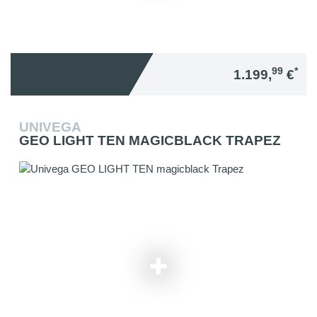
99
*
1.199,
€
UNIVEGA
GEO LIGHT TEN MAGICBLACK TRAPEZ