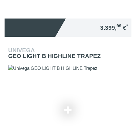
99
*
3.399,
€
UNIVEGA
GEO LIGHT B HIGHLINE TRAPEZ