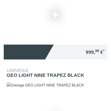
99
*
999,
€
UNIVEGA
GEO LIGHT NINE TRAPEZ BLACK