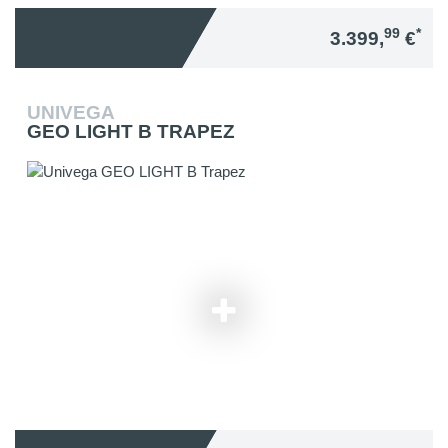
99
*
3.399,
€
UNIVEGA
GEO LIGHT B TRAPEZ