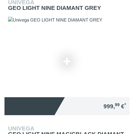
UNIVEGA
GEO LIGHT NINE DIAMANT GREY
99
*
999,
€
UNIVEGA