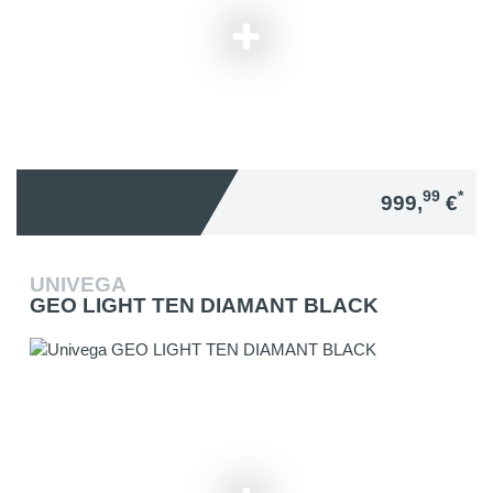
99
*
999,
€
UNIVEGA
GEO LIGHT TEN DIAMANT BLACK