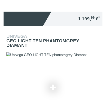
99
*
1.199,
€
UNIVEGA
GEO LIGHT TEN PHANTOMGREY
DIAMANT