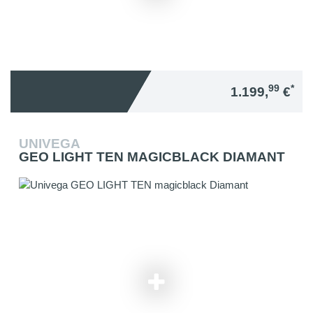
99
*
1.199,
€
UNIVEGA
GEO LIGHT TEN MAGICBLACK DIAMANT