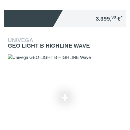
99
*
3.399,
€
UNIVEGA
GEO LIGHT B HIGHLINE WAVE