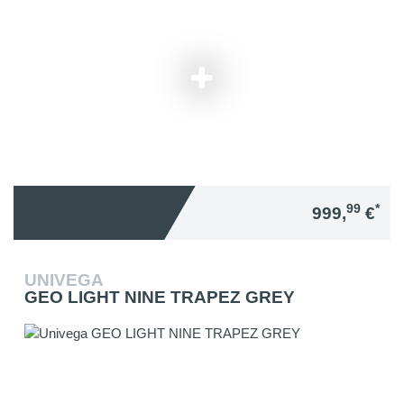
99
*
999,
€
UNIVEGA
GEO LIGHT NINE TRAPEZ GREY