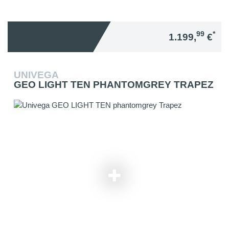
99
*
1.199,
€
UNIVEGA
GEO LIGHT TEN PHANTOMGREY TRAPEZ