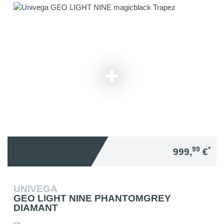
99
*
999,
€
UNIVEGA
GEO LIGHT NINE PHANTOMGREY
DIAMANT