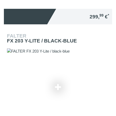
99
*
299,
€
FALTER
FX 203 Y-LITE / BLACK-BLUE