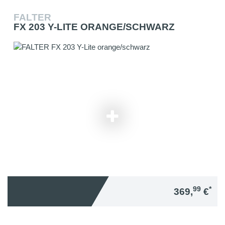
FALTER
FX 203 Y-LITE ORANGE/SCHWARZ
99
*
369,
€