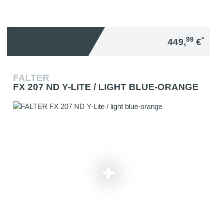
99
*
449,
€
FALTER
FX 207 ND Y-LITE / LIGHT BLUE-ORANGE