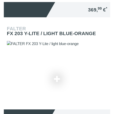
99
*
369,
€
FALTER
FX 203 Y-LITE / LIGHT BLUE-ORANGE