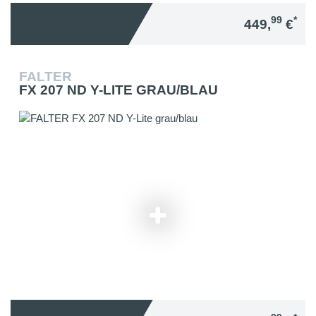
99
*
449,
€
FALTER
FX 207 ND Y-LITE GRAU/BLAU