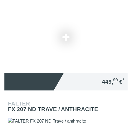
99
*
449,
€
FALTER
FX 207 ND TRAVE / ANTHRACITE