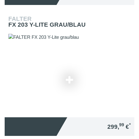
FALTER
FX 203 Y-LITE GRAU/BLAU
99
*
299,
€