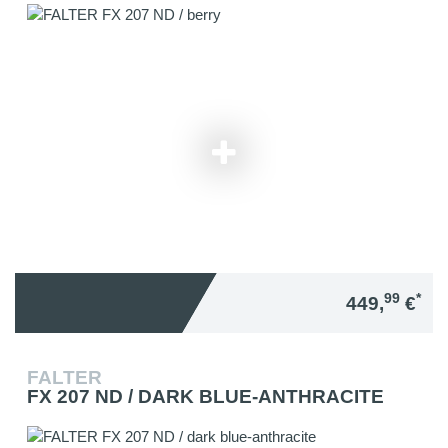
99
*
449,
€
FALTER
FX 207 ND / DARK BLUE-ANTHRACITE