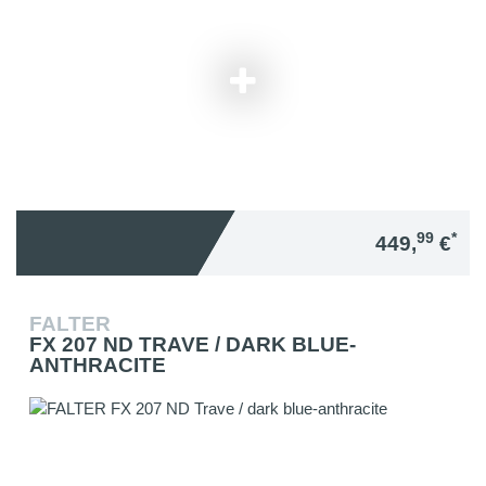
99
*
449,
€
FALTER
FX 207 ND TRAVE / DARK BLUE-
ANTHRACITE